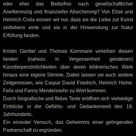
oder eher das Bedürfnis nach gesellschaftlicher
Anerkennung und finanzieller Absicherung?
Von Elise und
Heinrich Crola wissen wir
nur
, dass sie die Liebe zur Kunst
zeitlebens einte und sie in der Hinwendung zur Natur
Erfüllung fanden.
Kristin Giertler und Thomas Kornmann verleihen diesen
beiden (nahezu in Vergessenheit geratenen)
Künstlerpersönlichkeiten über deren bildnerisches Werk
hinaus eine eigene Stimme. Dabei lassen sie auch andere
Zeitgenossen, wie Caspar David Friedrich, Heinrich Heine,
Felix und Fanny Mendelssohn zu Wort kommen.
Durch biografische und fiktive Texte eröffnen sich vielseitige
Einblicke in die Gefühls- und Gedankenwelt des 19.
Jahrhunderts.
Ein erneuter Versuch, das Geheimnis einer gelingenden
Partnerschaft zu ergründen.