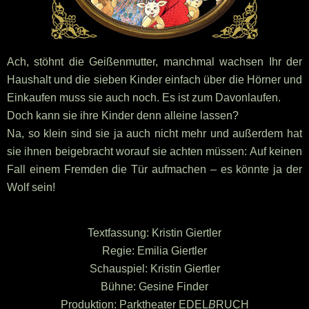
Ach, stöhnt die Geißenmutter, manchmal wachsen Ihr der
Haushalt und die sieben Kinder einfach über die Hörner und
Einkaufen muss sie auch noch. Es ist zum Davonlaufen.
Doch kann sie ihre Kinder denn alleine lassen?
Na, so klein sind sie ja auch nicht mehr und außerdem hat
sie ihnen beigebracht worauf sie achten müssen: Auf keinen
Fall einem Fremden die Tür aufmachen – es könnte ja der
Wolf sein!
Textfassung: Kristin Giertler
Regie: Emilia Giertler
Schauspiel: Kristin Giertler
Bühne: Gesine Finder
Produktion: Parktheater EDEL
B
RUCH