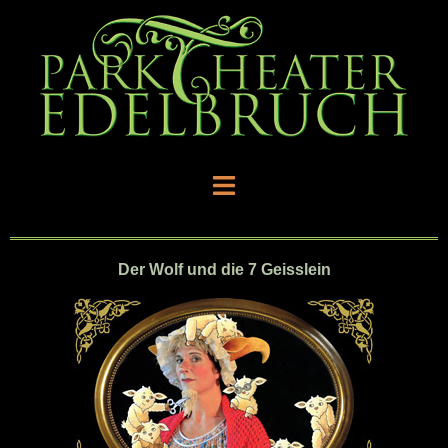
Der Wolf und die 7 Geisslein